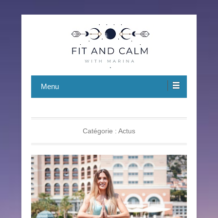
Fit and Calm
Marina BORDET
Menu
Catégorie :
Actus