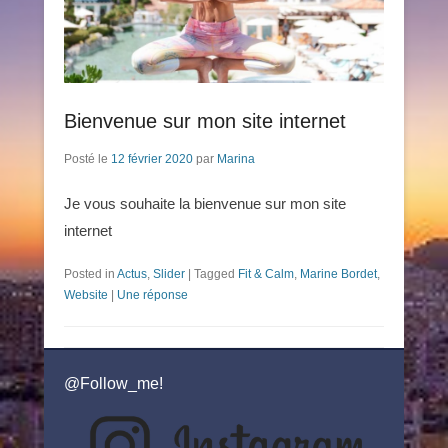
Bienvenue sur mon site internet
Posté le
12 février 2020
par
Marina
Je vous souhaite la bienvenue sur mon site
internet
Posted in
Actus
,
Slider
|
Tagged
Fit & Calm
,
Marine Bordet
,
Website
|
Une réponse
@Follow_me!