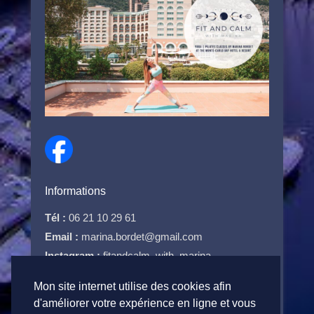
Informations
Tél :
06 21 10 29 61
Email :
marina.bordet@gmail.com
Instagram :
fitandcalm_with_marina
Facebook :
Fit and Calm with Marina Bordet
Mon site internet utilise des cookies afin
d'améliorer votre expérience en ligne et vous